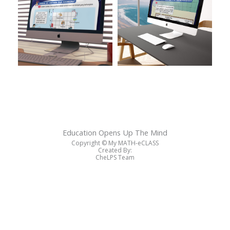
Education Opens Up The Mind
Copyright ©️ My MATH-eCLASS
Created By:
CheLPS Team