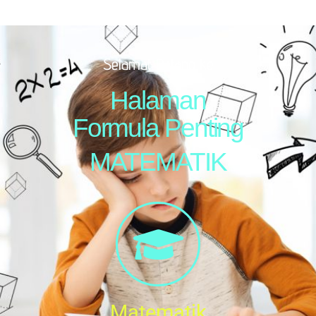
Selamat Datang ke
Halaman
Formula Penting
MATEMATIK
Matematik