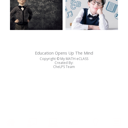
Education Opens Up The Mind
Copyright ©️ My MATH-eCLASS
Created By:
CheLPS Team