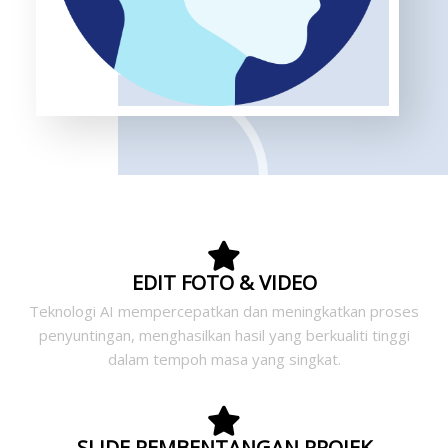
EDIT FOTO & VIDEO
Teknologi AI mempercepatkan dan meningkatkan proses
penyuntingan, menghasilkan hasil yang berkualiti tinggi
dalam tempoh masa yang singkat.
SLIDE PEMBENTANGAN PROJEK