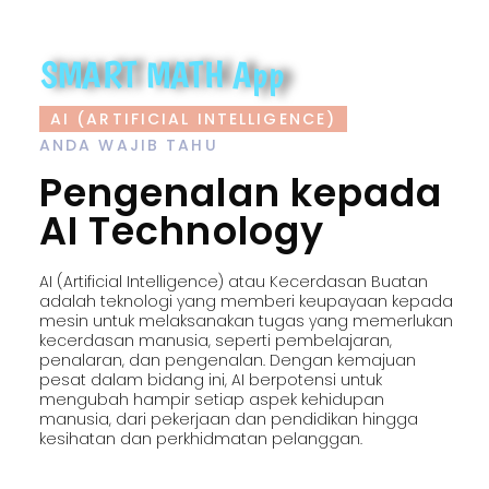
SMART MATH App
AI (ARTIFICIAL INTELLIGENCE)
ANDA WAJIB TAHU
Pengenalan kepada
AI Technology
AI (Artificial Intelligence) atau Kecerdasan Buatan
adalah teknologi yang memberi keupayaan kepada
mesin untuk melaksanakan tugas yang memerlukan
kecerdasan manusia, seperti pembelajaran,
penalaran, dan pengenalan. Dengan kemajuan
pesat dalam bidang ini, AI berpotensi untuk
mengubah hampir setiap aspek kehidupan
manusia, dari pekerjaan dan pendidikan hingga
kesihatan dan perkhidmatan pelanggan.